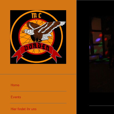
Home
Events
Hier findet ihr uns