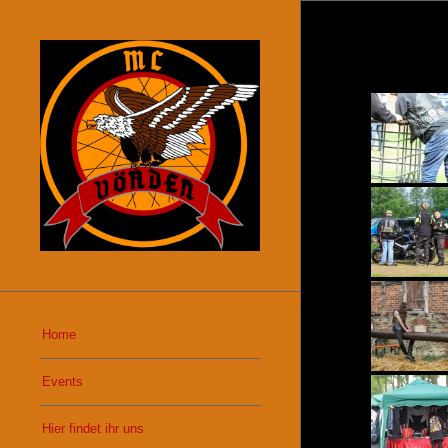
Home
Events
Hier findet ihr uns