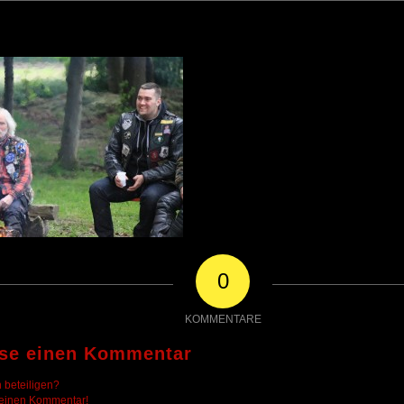
0
KOMMENTARE
sse einen Kommentar
 beteiligen?
deinen Kommentar!