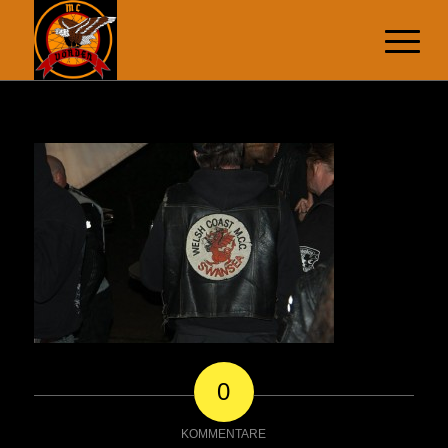
0
KOMMENTARE