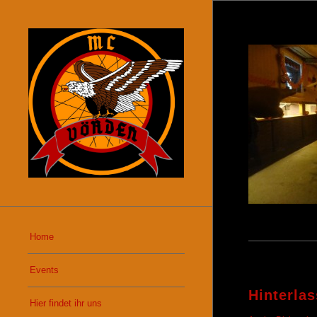
Home
Events
Hinterla
Hier findet ihr uns