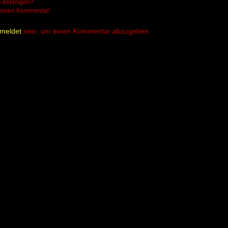
 beteiligen?
deinen Kommentar!
meldet
sein, um einen Kommentar abzugeben.